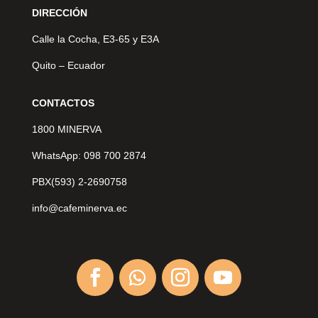
DIRECCIÓN
Calle la Cocha, E3-65 y E3A
Quito – Ecuador
CONTACTOS
1800 MINERVA
WhatsApp: 098 700 2874
PBX(593) 2-2690758
info@cafeminerva.ec