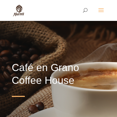
Café en Grano
Coffee House