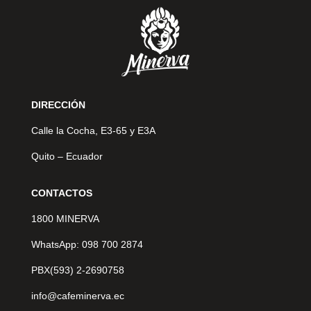
DIRECCIÓN
Calle la Cocha, E3-65 y E3A
Quito – Ecuador
CONTACTOS
1800 MINERVA
WhatsApp: 098 700 2874
PBX(593) 2-2690758
info@cafeminerva.ec