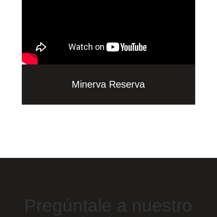
Minerva Reserva
Pregúntale a nuestro