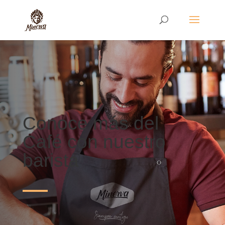
Conoce más del
Café con nuestro
barista