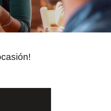
ocasión!