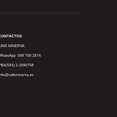
CONTACTOS
1800 MINERVA
WhatsApp: 098 700 2874
PBX(593) 2-2690758
info@cafeminerva.ec