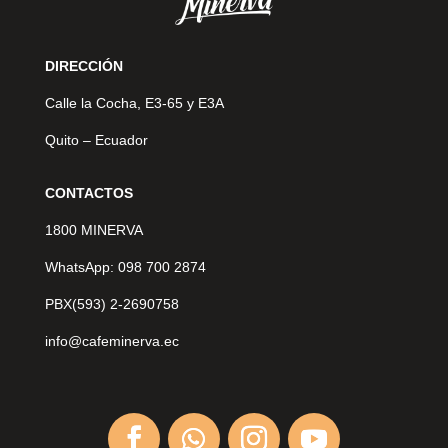
DIRECCIÓN
Calle la Cocha, E3-65 y E3A
Quito – Ecuador
CONTACTOS
1800 MINERVA
WhatsApp: 098 700 2874
PBX(593) 2-2690758
info@cafeminerva.ec