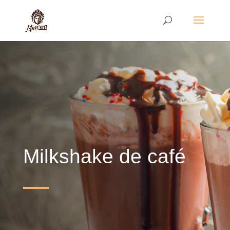
Milkshake de café